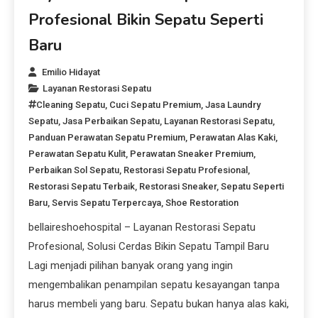
Profesional Bikin Sepatu Seperti
Baru
Emilio Hidayat
Layanan Restorasi Sepatu
Cleaning Sepatu
,
Cuci Sepatu Premium
,
Jasa Laundry
Sepatu
,
Jasa Perbaikan Sepatu
,
Layanan Restorasi Sepatu
,
Panduan Perawatan Sepatu Premium
,
Perawatan Alas Kaki
,
Perawatan Sepatu Kulit
,
Perawatan Sneaker Premium
,
Perbaikan Sol Sepatu
,
Restorasi Sepatu Profesional
,
Restorasi Sepatu Terbaik
,
Restorasi Sneaker
,
Sepatu Seperti
Baru
,
Servis Sepatu Terpercaya
,
Shoe Restoration
bellaireshoehospital – Layanan Restorasi Sepatu
Profesional, Solusi Cerdas Bikin Sepatu Tampil Baru
Lagi menjadi pilihan banyak orang yang ingin
mengembalikan penampilan sepatu kesayangan tanpa
harus membeli yang baru. Sepatu bukan hanya alas kaki,