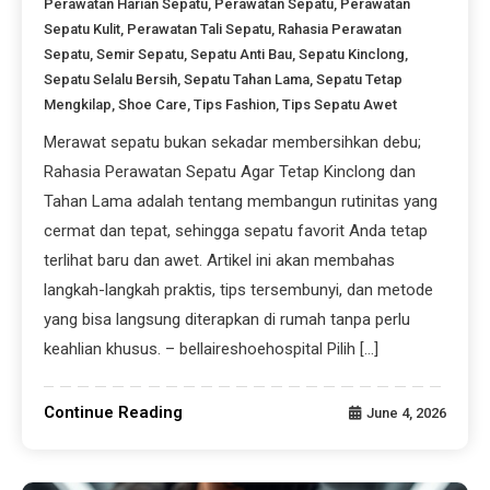
Perawatan Harian Sepatu
,
Perawatan Sepatu
,
Perawatan
Sepatu Kulit
,
Perawatan Tali Sepatu
,
Rahasia Perawatan
Sepatu
,
Semir Sepatu
,
Sepatu Anti Bau
,
Sepatu Kinclong
,
Sepatu Selalu Bersih
,
Sepatu Tahan Lama
,
Sepatu Tetap
Mengkilap
,
Shoe Care
,
Tips Fashion
,
Tips Sepatu Awet
Merawat sepatu bukan sekadar membersihkan debu;
Rahasia Perawatan Sepatu Agar Tetap Kinclong dan
Tahan Lama adalah tentang membangun rutinitas yang
cermat dan tepat, sehingga sepatu favorit Anda tetap
terlihat baru dan awet. Artikel ini akan membahas
langkah-langkah praktis, tips tersembunyi, dan metode
yang bisa langsung diterapkan di rumah tanpa perlu
keahlian khusus. – bellaireshoehospital Pilih […]
Continue Reading
June 4, 2026