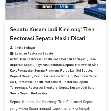
Sepatu Kusam Jadi Kinclong! Tren
Restorasi Sepatu Makin Dicari
Emilio Hidayat
Layanan Restorasi Sepatu
Cuci Dan Restorasi Sepatu
,
Jasa Perbaikan Sepatu
,
Jasa
Reparasi Sepatu
,
Layanan Restorasi Sepatu
,
Perawatan Alas
Kaki
,
Perawatan Sepatu Premium
,
Perbaikan Sol Sepatu
,
Repaint Sepatu
,
Restorasi Fashion Modern
,
Restorasi Sepatu
Kulit
,
Restorasi Sepatu Profesional
,
Restorasi Sepatu
Terpercaya
,
Restorasi Sneakers
,
Sepatu Kusam Jadi Baru
,
Servis Sepatu Berkualitas
Sepatu Kusam Jadi Kinclong! Tren Restorasi Sepatu
yang Makin Dicari menjadi topik menarik di tengah