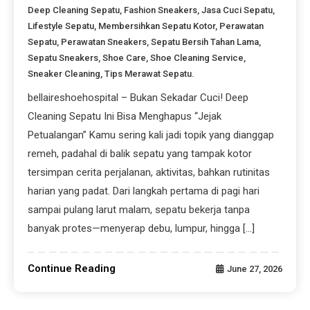
Deep Cleaning Sepatu
,
Fashion Sneakers
,
Jasa Cuci Sepatu
,
Lifestyle Sepatu
,
Membersihkan Sepatu Kotor
,
Perawatan
Sepatu
,
Perawatan Sneakers
,
Sepatu Bersih Tahan Lama
,
Sepatu Sneakers
,
Shoe Care
,
Shoe Cleaning Service
,
Sneaker Cleaning
,
Tips Merawat Sepatu.
bellaireshoehospital – Bukan Sekadar Cuci! Deep
Cleaning Sepatu Ini Bisa Menghapus “Jejak
Petualangan” Kamu sering kali jadi topik yang dianggap
remeh, padahal di balik sepatu yang tampak kotor
tersimpan cerita perjalanan, aktivitas, bahkan rutinitas
harian yang padat. Dari langkah pertama di pagi hari
sampai pulang larut malam, sepatu bekerja tanpa
banyak protes—menyerap debu, lumpur, hingga […]
Continue Reading
June 27, 2026