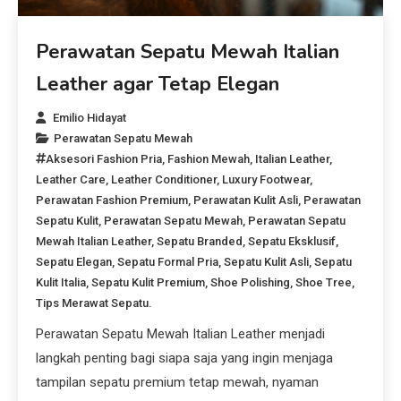
Perawatan Sepatu Mewah Italian
Leather agar Tetap Elegan
Emilio Hidayat
Perawatan Sepatu Mewah
Aksesori Fashion Pria
,
Fashion Mewah
,
Italian Leather
,
Leather Care
,
Leather Conditioner
,
Luxury Footwear
,
Perawatan Fashion Premium
,
Perawatan Kulit Asli
,
Perawatan
Sepatu Kulit
,
Perawatan Sepatu Mewah
,
Perawatan Sepatu
Mewah Italian Leather
,
Sepatu Branded
,
Sepatu Eksklusif
,
Sepatu Elegan
,
Sepatu Formal Pria
,
Sepatu Kulit Asli
,
Sepatu
Kulit Italia
,
Sepatu Kulit Premium
,
Shoe Polishing
,
Shoe Tree
,
Tips Merawat Sepatu.
Perawatan Sepatu Mewah Italian Leather menjadi
langkah penting bagi siapa saja yang ingin menjaga
tampilan sepatu premium tetap mewah, nyaman