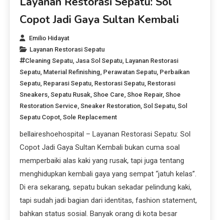
Layanan Restorasi Sepatu: Sol
Copot Jadi Gaya Sultan Kembali
Emilio Hidayat
Layanan Restorasi Sepatu
Cleaning Sepatu
,
Jasa Sol Sepatu
,
Layanan Restorasi
Sepatu
,
Material Refinishing
,
Perawatan Sepatu
,
Perbaikan
Sepatu
,
Reparasi Sepatu
,
Restorasi Sepatu
,
Restorasi
Sneakers
,
Sepatu Rusak
,
Shoe Care
,
Shoe Repair
,
Shoe
Restoration Service
,
Sneaker Restoration
,
Sol Sepatu
,
Sol
Sepatu Copot
,
Sole Replacement
bellaireshoehospital – Layanan Restorasi Sepatu: Sol
Copot Jadi Gaya Sultan Kembali bukan cuma soal
memperbaiki alas kaki yang rusak, tapi juga tentang
menghidupkan kembali gaya yang sempat “jatuh kelas”.
Di era sekarang, sepatu bukan sekadar pelindung kaki,
tapi sudah jadi bagian dari identitas, fashion statement,
bahkan status sosial. Banyak orang di kota besar