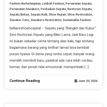
Fashion Berkelanjutan
,
Limbah Fashion
,
Perawatan Sepatu
,
Perawatan Sneakers
,
Perbaikan Sepatu
,
Restorasi Sepatu
,
Sepatu Bekas
,
Sepatu Kulit
,
Shoe Repair
,
Shoe Restoration
,
Sneaker Care
,
Sneakers Restoration
,
Sustainable Fashion
bellaireshoehospital – Sepatu yang “Bangkit dari Kubur”:
Seni Restorasi Sepatu yang Bikin Lama Jadi Baru Lagi
ini bukan sekadar cerita tentang alas kaki, tapi tentang
bagaimana barang yang terlihat tamat bisa kembali
punya nyawa. Di dunia yang serba cepat, banyak orang
memilih membeli baru, padahal ada cara lebih cerdas,
hemat, dan penuh nilai emosional: memperbaiki […]
Continue Reading
June 20, 2026