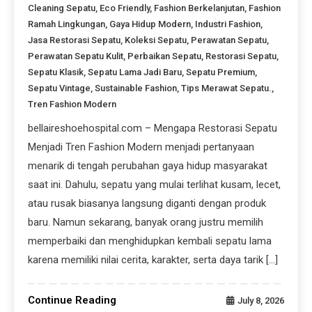
Cleaning Sepatu
,
Eco Friendly
,
Fashion Berkelanjutan
,
Fashion
Ramah Lingkungan
,
Gaya Hidup Modern
,
Industri Fashion
,
Jasa Restorasi Sepatu
,
Koleksi Sepatu
,
Perawatan Sepatu
,
Perawatan Sepatu Kulit
,
Perbaikan Sepatu
,
Restorasi Sepatu
,
Sepatu Klasik
,
Sepatu Lama Jadi Baru
,
Sepatu Premium
,
Sepatu Vintage
,
Sustainable Fashion
,
Tips Merawat Sepatu.
,
Tren Fashion Modern
bellaireshoehospital.com – Mengapa Restorasi Sepatu
Menjadi Tren Fashion Modern menjadi pertanyaan
menarik di tengah perubahan gaya hidup masyarakat
saat ini. Dahulu, sepatu yang mulai terlihat kusam, lecet,
atau rusak biasanya langsung diganti dengan produk
baru. Namun sekarang, banyak orang justru memilih
memperbaiki dan menghidupkan kembali sepatu lama
karena memiliki nilai cerita, karakter, serta daya tarik […]
Continue Reading
July 8, 2026