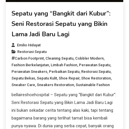
Sepatu yang “Bangkit dari Kubur”:
Seni Restorasi Sepatu yang Bikin
Lama Jadi Baru Lagi
Emilio Hidayat
Restorasi Sepatu
Carbon Footprint
,
Cleaning Sepatu
,
Cobbler Modern
,
Fashion Berkelanjutan
,
Limbah Fashion
,
Perawatan Sepatu
,
Perawatan Sneakers
,
Perbaikan Sepatu
,
Restorasi Sepatu
,
Sepatu Bekas
,
Sepatu Kulit
,
Shoe Repair
,
Shoe Restoration
,
Sneaker Care
,
Sneakers Restoration
,
Sustainable Fashion
bellaireshoehospital – Sepatu yang “Bangkit dari Kubur”:
Seni Restorasi Sepatu yang Bikin Lama Jadi Baru Lagi
ini bukan sekadar cerita tentang alas kaki, tapi tentang
bagaimana barang yang terlihat tamat bisa kembali
punya nyawa. Di dunia yang serba cepat, banyak orang