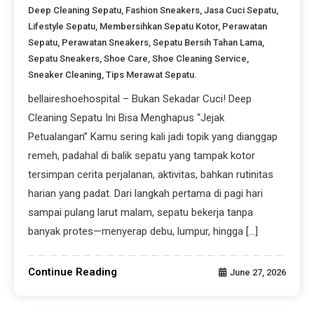
Deep Cleaning Sepatu
,
Fashion Sneakers
,
Jasa Cuci Sepatu
,
Lifestyle Sepatu
,
Membersihkan Sepatu Kotor
,
Perawatan
Sepatu
,
Perawatan Sneakers
,
Sepatu Bersih Tahan Lama
,
Sepatu Sneakers
,
Shoe Care
,
Shoe Cleaning Service
,
Sneaker Cleaning
,
Tips Merawat Sepatu.
bellaireshoehospital – Bukan Sekadar Cuci! Deep
Cleaning Sepatu Ini Bisa Menghapus “Jejak
Petualangan” Kamu sering kali jadi topik yang dianggap
remeh, padahal di balik sepatu yang tampak kotor
tersimpan cerita perjalanan, aktivitas, bahkan rutinitas
harian yang padat. Dari langkah pertama di pagi hari
sampai pulang larut malam, sepatu bekerja tanpa
banyak protes—menyerap debu, lumpur, hingga […]
Continue Reading
June 27, 2026