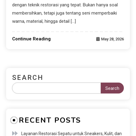
dengan teknik restorasi yang tepat. Bukan hanya soal
membersihkan, tetapi juga tentang seni memperbaiki
warna, material, hingga detail […]
Continue Reading
May 28, 2026
SEARCH
Search
RECENT POSTS
Layanan Restorasi Sepatu untuk Sneakers, Kulit, dan