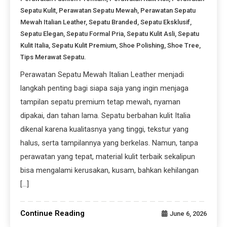
Sepatu Kulit
,
Perawatan Sepatu Mewah
,
Perawatan Sepatu
Mewah Italian Leather
,
Sepatu Branded
,
Sepatu Eksklusif
,
Sepatu Elegan
,
Sepatu Formal Pria
,
Sepatu Kulit Asli
,
Sepatu
Kulit Italia
,
Sepatu Kulit Premium
,
Shoe Polishing
,
Shoe Tree
,
Tips Merawat Sepatu.
Perawatan Sepatu Mewah Italian Leather menjadi
langkah penting bagi siapa saja yang ingin menjaga
tampilan sepatu premium tetap mewah, nyaman
dipakai, dan tahan lama. Sepatu berbahan kulit Italia
dikenal karena kualitasnya yang tinggi, tekstur yang
halus, serta tampilannya yang berkelas. Namun, tanpa
perawatan yang tepat, material kulit terbaik sekalipun
bisa mengalami kerusakan, kusam, bahkan kehilangan
[…]
Continue Reading
June 6, 2026