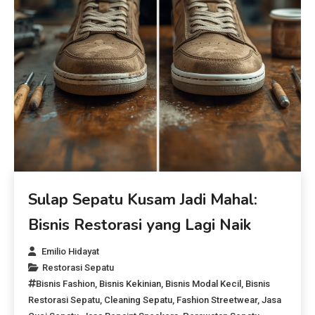
Sulap Sepatu Kusam Jadi Mahal:
Bisnis Restorasi yang Lagi Naik
Emilio Hidayat
Restorasi Sepatu
Bisnis Fashion
,
Bisnis Kekinian
,
Bisnis Modal Kecil
,
Bisnis
Restorasi Sepatu
,
Cleaning Sepatu
,
Fashion Streetwear
,
Jasa