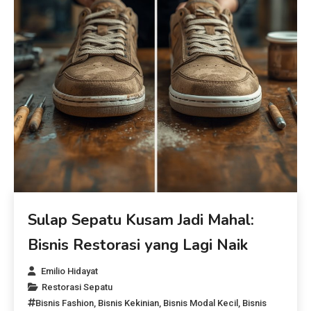
Sulap Sepatu Kusam Jadi Mahal:
Bisnis Restorasi yang Lagi Naik
Emilio Hidayat
Restorasi Sepatu
Bisnis Fashion
,
Bisnis Kekinian
,
Bisnis Modal Kecil
,
Bisnis