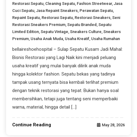
Restorasi Sepatu
,
Cleaning Sepatu
,
Fashion Streetwear
,
Jasa
Cuci Sepatu
,
Jasa Repaint Sneakers
,
Perawatan Sepatu
,
Repaint Sepatu
,
Restorasi Sepatu
,
Restorasi Sneakers
,
Seni
Restorasi Sneakers Premium
,
Sepatu Branded
,
Sepatu
Limited Edition
,
Sepatu Vintage
,
Sneakers Culture
,
Sneakers
Premium
,
Usaha Anak Muda
,
Usaha Kreatif
,
Usaha Rumahan
bellaireshoehospital – Sulap Sepatu Kusam Jadi Mahal:
Bisnis Restorasi yang Lagi Naik kini menjadi peluang
usaha kreatif yang mulai banyak dilirik anak muda
hingga kolektor fashion. Sepatu bekas yang tadinya
tampak usang ternyata bisa kembali terlihat premium
dengan teknik restorasi yang tepat. Bukan hanya soal
membersihkan, tetapi juga tentang seni memperbaiki
warna, material, hingga detail […]
Continue Reading
May 28, 2026