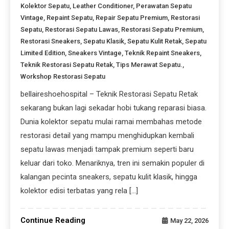
Kolektor Sepatu
,
Leather Conditioner
,
Perawatan Sepatu
Vintage
,
Repaint Sepatu
,
Repair Sepatu Premium
,
Restorasi
Sepatu
,
Restorasi Sepatu Lawas
,
Restorasi Sepatu Premium
,
Restorasi Sneakers
,
Sepatu Klasik
,
Sepatu Kulit Retak
,
Sepatu
Limited Edition
,
Sneakers Vintage
,
Teknik Repaint Sneakers
,
Teknik Restorasi Sepatu Retak
,
Tips Merawat Sepatu.
,
Workshop Restorasi Sepatu
bellaireshoehospital – Teknik Restorasi Sepatu Retak
sekarang bukan lagi sekadar hobi tukang reparasi biasa.
Dunia kolektor sepatu mulai ramai membahas metode
restorasi detail yang mampu menghidupkan kembali
sepatu lawas menjadi tampak premium seperti baru
keluar dari toko. Menariknya, tren ini semakin populer di
kalangan pecinta sneakers, sepatu kulit klasik, hingga
kolektor edisi terbatas yang rela […]
Continue Reading
May 22, 2026