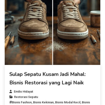
Sulap Sepatu Kusam Jadi Mahal:
Bisnis Restorasi yang Lagi Naik
Emilio Hidayat
Restorasi Sepatu
Bisnis Fashion
,
Bisnis Kekinian
,
Bisnis Modal Kecil
,
Bisnis