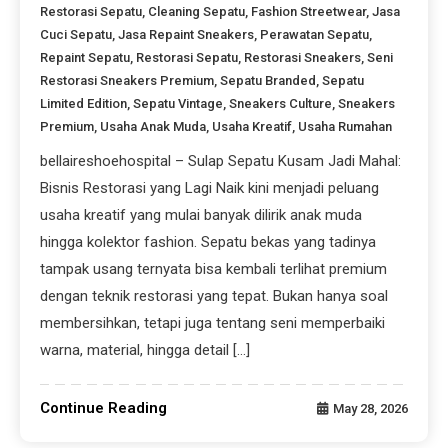
Restorasi Sepatu
,
Cleaning Sepatu
,
Fashion Streetwear
,
Jasa
Cuci Sepatu
,
Jasa Repaint Sneakers
,
Perawatan Sepatu
,
Repaint Sepatu
,
Restorasi Sepatu
,
Restorasi Sneakers
,
Seni
Restorasi Sneakers Premium
,
Sepatu Branded
,
Sepatu
Limited Edition
,
Sepatu Vintage
,
Sneakers Culture
,
Sneakers
Premium
,
Usaha Anak Muda
,
Usaha Kreatif
,
Usaha Rumahan
bellaireshoehospital – Sulap Sepatu Kusam Jadi Mahal:
Bisnis Restorasi yang Lagi Naik kini menjadi peluang
usaha kreatif yang mulai banyak dilirik anak muda
hingga kolektor fashion. Sepatu bekas yang tadinya
tampak usang ternyata bisa kembali terlihat premium
dengan teknik restorasi yang tepat. Bukan hanya soal
membersihkan, tetapi juga tentang seni memperbaiki
warna, material, hingga detail […]
Continue Reading
May 28, 2026