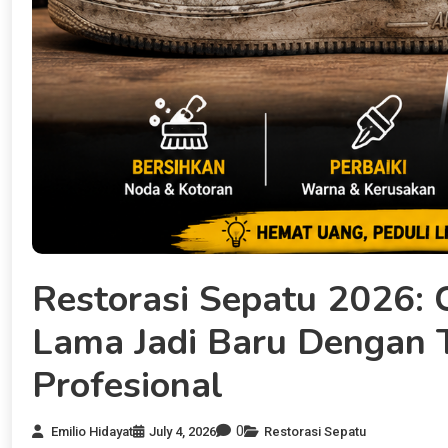
Restorasi Sepatu 2026:
Lama Jadi Baru Dengan 
Profesional
0
Emilio Hidayat
July 4, 2026
Restorasi Sepatu