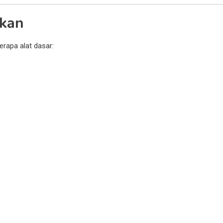
hkan
rapa alat dasar: