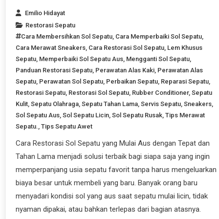
Emilio Hidayat
Restorasi Sepatu
Cara Membersihkan Sol Sepatu
,
Cara Memperbaiki Sol Sepatu
,
Cara Merawat Sneakers
,
Cara Restorasi Sol Sepatu
,
Lem Khusus
Sepatu
,
Memperbaiki Sol Sepatu Aus
,
Mengganti Sol Sepatu
,
Panduan Restorasi Sepatu
,
Perawatan Alas Kaki
,
Perawatan Alas
Sepatu
,
Perawatan Sol Sepatu
,
Perbaikan Sepatu
,
Reparasi Sepatu
,
Restorasi Sepatu
,
Restorasi Sol Sepatu
,
Rubber Conditioner
,
Sepatu
Kulit
,
Sepatu Olahraga
,
Sepatu Tahan Lama
,
Servis Sepatu
,
Sneakers
,
Sol Sepatu Aus
,
Sol Sepatu Licin
,
Sol Sepatu Rusak
,
Tips Merawat
Sepatu.
,
Tips Sepatu Awet
Cara Restorasi Sol Sepatu yang Mulai Aus dengan Tepat dan
Tahan Lama menjadi solusi terbaik bagi siapa saja yang ingin
memperpanjang usia sepatu favorit tanpa harus mengeluarkan
biaya besar untuk membeli yang baru. Banyak orang baru
menyadari kondisi sol yang aus saat sepatu mulai licin, tidak
nyaman dipakai, atau bahkan terlepas dari bagian atasnya.