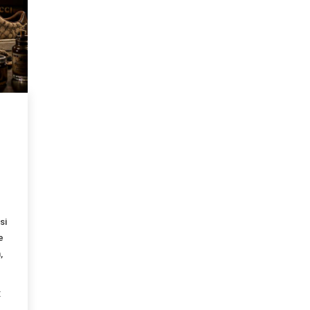
si
e
n
,
t