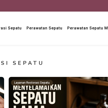
asi Sepatu
Perawatan Sepatu
Perawatan Sepatu 
SI SEPATU
Layanan Restorasi Sepatu