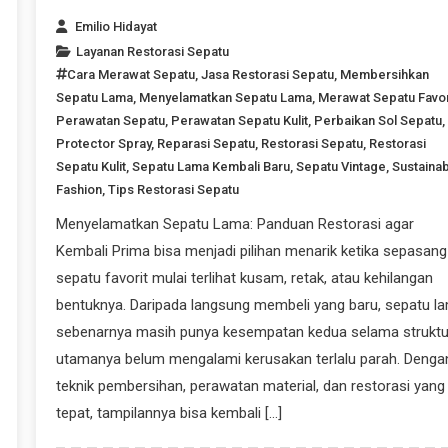
Emilio Hidayat
Layanan Restorasi Sepatu
Cara Merawat Sepatu
,
Jasa Restorasi Sepatu
,
Membersihkan
Sepatu Lama
,
Menyelamatkan Sepatu Lama
,
Merawat Sepatu Favor
Perawatan Sepatu
,
Perawatan Sepatu Kulit
,
Perbaikan Sol Sepatu
,
Protector Spray
,
Reparasi Sepatu
,
Restorasi Sepatu
,
Restorasi
Sepatu Kulit
,
Sepatu Lama Kembali Baru
,
Sepatu Vintage
,
Sustaina
Fashion
,
Tips Restorasi Sepatu
Menyelamatkan Sepatu Lama: Panduan Restorasi agar
Kembali Prima bisa menjadi pilihan menarik ketika sepasang
sepatu favorit mulai terlihat kusam, retak, atau kehilangan
bentuknya. Daripada langsung membeli yang baru, sepatu l
sebenarnya masih punya kesempatan kedua selama struktu
utamanya belum mengalami kerusakan terlalu parah. Denga
teknik pembersihan, perawatan material, dan restorasi yang
tepat, tampilannya bisa kembali […]