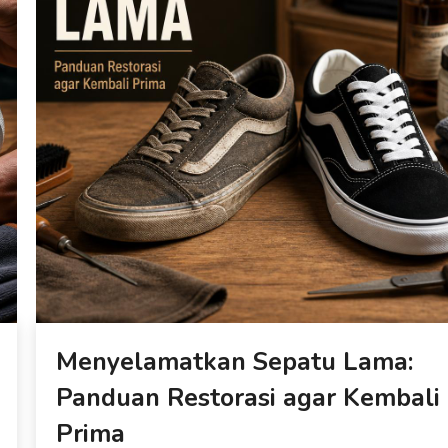
Menyelamatkan Sepatu Lama:
Panduan Restorasi agar Kembali
Prima