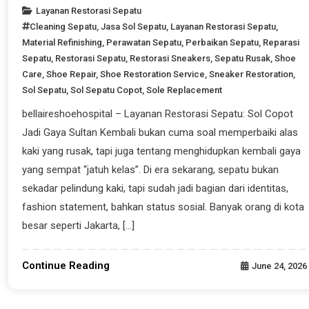
Layanan Restorasi Sepatu
Cleaning Sepatu
,
Jasa Sol Sepatu
,
Layanan Restorasi Sepatu
,
Material Refinishing
,
Perawatan Sepatu
,
Perbaikan Sepatu
,
Reparasi
Sepatu
,
Restorasi Sepatu
,
Restorasi Sneakers
,
Sepatu Rusak
,
Shoe
Care
,
Shoe Repair
,
Shoe Restoration Service
,
Sneaker Restoration
,
Sol Sepatu
,
Sol Sepatu Copot
,
Sole Replacement
bellaireshoehospital – Layanan Restorasi Sepatu: Sol Copot
Jadi Gaya Sultan Kembali bukan cuma soal memperbaiki alas
kaki yang rusak, tapi juga tentang menghidupkan kembali gaya
yang sempat “jatuh kelas”. Di era sekarang, sepatu bukan
sekadar pelindung kaki, tapi sudah jadi bagian dari identitas,
fashion statement, bahkan status sosial. Banyak orang di kota
besar seperti Jakarta, […]
Continue Reading
June 24, 2026