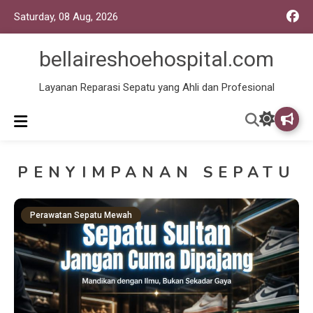
Saturday, 08 Aug, 2026
bellaireshoehospital.com
Layanan Reparasi Sepatu yang Ahli dan Profesional
PENYIMPANAN SEPATU
Perawatan Sepatu Mewah