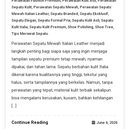
Perawatan Fashion Premium
,
Perawatan Kulit Asli
,
Perawatan
Sepatu Kulit
,
Perawatan Sepatu Mewah
,
Perawatan Sepatu
Mewah Italian Leather
,
Sepatu Branded
,
Sepatu Eksklusif
,
Sepatu Elegan
,
Sepatu Formal Pria
,
Sepatu Kulit Asli
,
Sepatu
Kulit Italia
,
Sepatu Kulit Premium
,
Shoe Polishing
,
Shoe Tree
,
Tips Merawat Sepatu.
Perawatan Sepatu Mewah Italian Leather menjadi
langkah penting bagi siapa saja yang ingin menjaga
tampilan sepatu premium tetap mewah, nyaman
dipakai, dan tahan lama. Sepatu berbahan kulit Italia
dikenal karena kualitasnya yang tinggi, tekstur yang
halus, serta tampilannya yang berkelas. Namun, tanpa
perawatan yang tepat, material kulit terbaik sekalipun
bisa mengalami kerusakan, kusam, bahkan kehilangan
[…]
Continue Reading
June 6, 2026