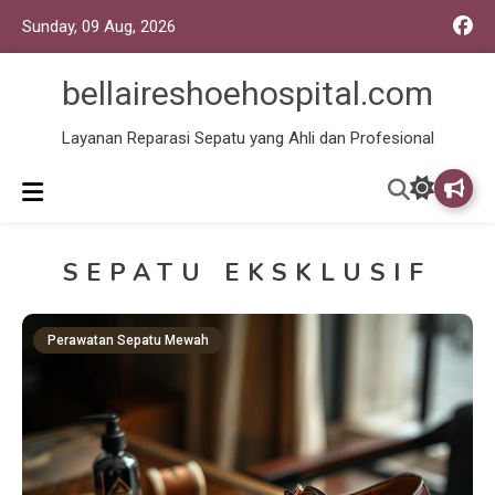
Sunday, 09 Aug, 2026
bellaireshoehospital.com
Layanan Reparasi Sepatu yang Ahli dan Profesional
SEPATU EKSKLUSIF
Perawatan Sepatu Mewah