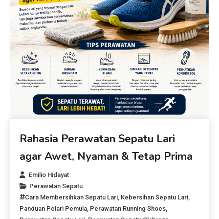
Rahasia Perawatan Sepatu Lari
agar Awet, Nyaman & Tetap Prima
Emilio Hidayat
Perawatan Sepatu
Cara Membersihkan Sepatu Lari
,
Kebersihan Sepatu Lari
,
Panduan Pelari Pemula
,
Perawatan Running Shoes
,