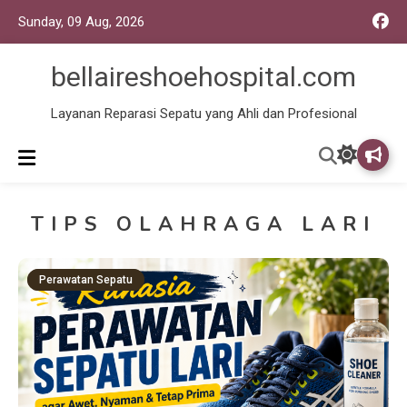
Sunday, 09 Aug, 2026
bellaireshoehospital.com
Layanan Reparasi Sepatu yang Ahli dan Profesional
TIPS OLAHRAGA LARI
Perawatan Sepatu