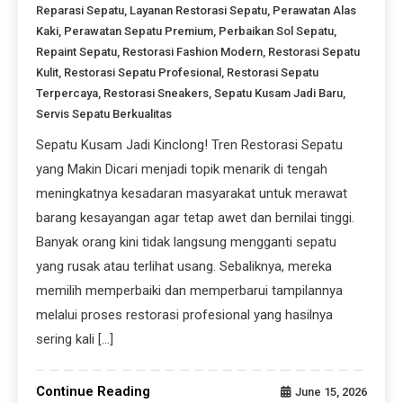
Reparasi Sepatu
,
Layanan Restorasi Sepatu
,
Perawatan Alas
Kaki
,
Perawatan Sepatu Premium
,
Perbaikan Sol Sepatu
,
Repaint Sepatu
,
Restorasi Fashion Modern
,
Restorasi Sepatu
Kulit
,
Restorasi Sepatu Profesional
,
Restorasi Sepatu
Terpercaya
,
Restorasi Sneakers
,
Sepatu Kusam Jadi Baru
,
Servis Sepatu Berkualitas
Sepatu Kusam Jadi Kinclong! Tren Restorasi Sepatu
yang Makin Dicari menjadi topik menarik di tengah
meningkatnya kesadaran masyarakat untuk merawat
barang kesayangan agar tetap awet dan bernilai tinggi.
Banyak orang kini tidak langsung mengganti sepatu
yang rusak atau terlihat usang. Sebaliknya, mereka
memilih memperbaiki dan memperbarui tampilannya
melalui proses restorasi profesional yang hasilnya
sering kali […]
Continue Reading
June 15, 2026