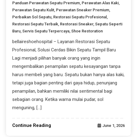
Panduan Perawatan Sepatu Premium
,
Perawatan Alas Kaki
,
Perawatan Sepatu Kulit
,
Perawatan Sneaker Premium
,
Perbaikan Sol Sepatu
,
Restorasi Sepatu Profesional
,
Restorasi Sepatu Terbaik
,
Restorasi Sneaker
,
Sepatu Seperti
Baru
,
Servis Sepatu Terpercaya
,
Shoe Restoration
bellaireshoehospital – Layanan Restorasi Sepatu
Profesional, Solusi Cerdas Bikin Sepatu Tampil Baru
Lagi menjadi pilihan banyak orang yang ingin
mengembalikan penampilan sepatu kesayangan tanpa
harus membeli yang baru. Sepatu bukan hanya alas kaki,
tetapi juga bagian penting dari gaya hidup, penunjang
penampilan, bahkan memiliki nilai sentimental bagi
sebagian orang. Ketika warna mulai pudar, sol
menguning, […]
Continue Reading
June 1, 2026