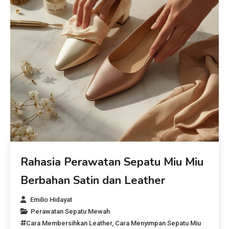
Rahasia Perawatan Sepatu Miu Miu
Berbahan Satin dan Leather
Emilio Hidayat
Perawatan Sepatu Mewah
Cara Membersihkan Leather
,
Cara Menyimpan Sepatu Miu