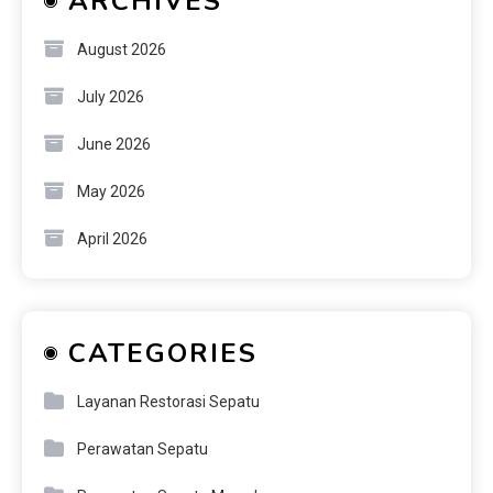
ARCHIVES
August 2026
July 2026
June 2026
May 2026
April 2026
CATEGORIES
Layanan Restorasi Sepatu
Perawatan Sepatu