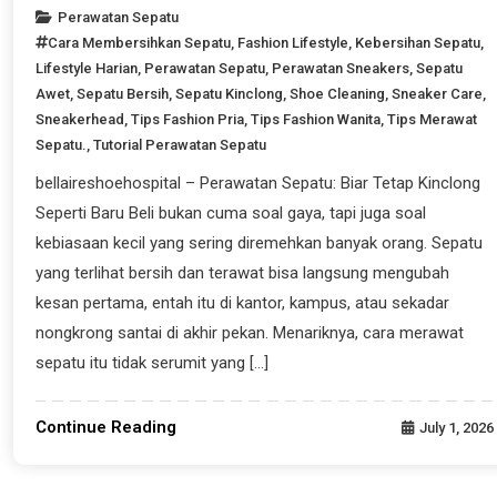
Perawatan Sepatu
Cara Membersihkan Sepatu
,
Fashion Lifestyle
,
Kebersihan Sepatu
,
Lifestyle Harian
,
Perawatan Sepatu
,
Perawatan Sneakers
,
Sepatu
Awet
,
Sepatu Bersih
,
Sepatu Kinclong
,
Shoe Cleaning
,
Sneaker Care
,
Sneakerhead
,
Tips Fashion Pria
,
Tips Fashion Wanita
,
Tips Merawat
Sepatu.
,
Tutorial Perawatan Sepatu
bellaireshoehospital – Perawatan Sepatu: Biar Tetap Kinclong
Seperti Baru Beli bukan cuma soal gaya, tapi juga soal
kebiasaan kecil yang sering diremehkan banyak orang. Sepatu
yang terlihat bersih dan terawat bisa langsung mengubah
kesan pertama, entah itu di kantor, kampus, atau sekadar
nongkrong santai di akhir pekan. Menariknya, cara merawat
sepatu itu tidak serumit yang […]
Continue Reading
July 1, 2026