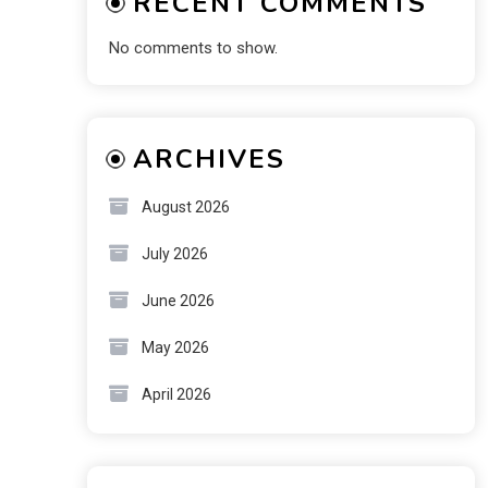
RECENT COMMENTS
No comments to show.
ARCHIVES
August 2026
July 2026
June 2026
May 2026
April 2026