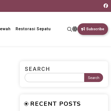
Mewah
Restorasi Sepatu
Subscribe
SEARCH
Search
RECENT POSTS