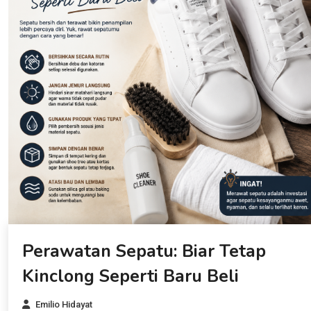
Perawatan Sepatu: Biar Tetap
Kinclong Seperti Baru Beli
Emilio Hidayat