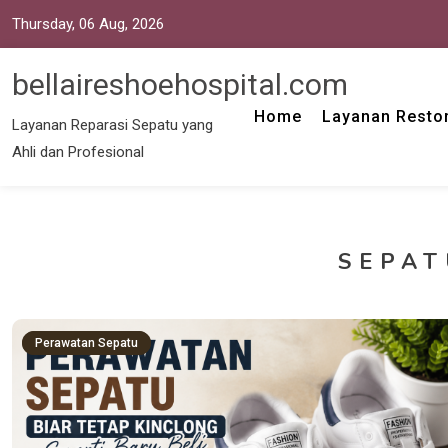
Thursday, 06 Aug, 2026
bellaireshoehospital.com
Home
Layanan Restor
Layanan Reparasi Sepatu yang
Ahli dan Profesional
SEPAT
Perawatan Sepatu