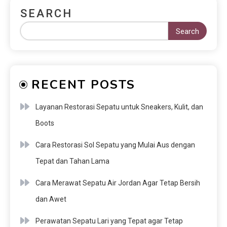
SEARCH
Search
RECENT POSTS
Layanan Restorasi Sepatu untuk Sneakers, Kulit, dan
Boots
Cara Restorasi Sol Sepatu yang Mulai Aus dengan
Tepat dan Tahan Lama
Cara Merawat Sepatu Air Jordan Agar Tetap Bersih
dan Awet
Perawatan Sepatu Lari yang Tepat agar Tetap