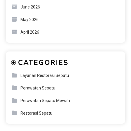
June 2026
May 2026
April 2026
CATEGORIES
Layanan Restorasi Sepatu
Perawatan Sepatu
Perawatan Sepatu Mewah
Restorasi Sepatu