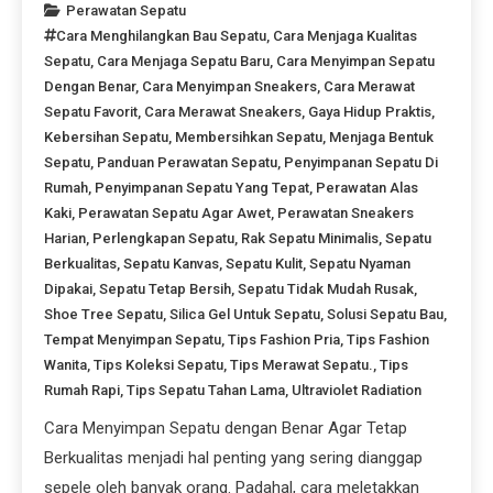
Perawatan Sepatu
Cara Menghilangkan Bau Sepatu
,
Cara Menjaga Kualitas
Sepatu
,
Cara Menjaga Sepatu Baru
,
Cara Menyimpan Sepatu
Dengan Benar
,
Cara Menyimpan Sneakers
,
Cara Merawat
Sepatu Favorit
,
Cara Merawat Sneakers
,
Gaya Hidup Praktis
,
Kebersihan Sepatu
,
Membersihkan Sepatu
,
Menjaga Bentuk
Sepatu
,
Panduan Perawatan Sepatu
,
Penyimpanan Sepatu Di
Rumah
,
Penyimpanan Sepatu Yang Tepat
,
Perawatan Alas
Kaki
,
Perawatan Sepatu Agar Awet
,
Perawatan Sneakers
Harian
,
Perlengkapan Sepatu
,
Rak Sepatu Minimalis
,
Sepatu
Berkualitas
,
Sepatu Kanvas
,
Sepatu Kulit
,
Sepatu Nyaman
Dipakai
,
Sepatu Tetap Bersih
,
Sepatu Tidak Mudah Rusak
,
Shoe Tree Sepatu
,
Silica Gel Untuk Sepatu
,
Solusi Sepatu Bau
,
Tempat Menyimpan Sepatu
,
Tips Fashion Pria
,
Tips Fashion
Wanita
,
Tips Koleksi Sepatu
,
Tips Merawat Sepatu.
,
Tips
Rumah Rapi
,
Tips Sepatu Tahan Lama
,
Ultraviolet Radiation
Cara Menyimpan Sepatu dengan Benar Agar Tetap
Berkualitas menjadi hal penting yang sering dianggap
sepele oleh banyak orang. Padahal, cara meletakkan