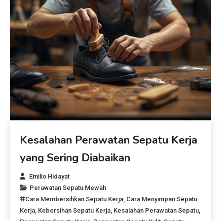
Kesalahan Perawatan Sepatu Kerja
yang Sering Diabaikan
Emilio Hidayat
Perawatan Sepatu Mewah
Cara Membersihkan Sepatu Kerja
,
Cara Menyimpan Sepatu
Kerja
,
Kebersihan Sepatu Kerja
,
Kesalahan Perawatan Sepatu
,