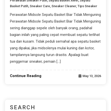
Perawatan Sneaker Putih
,
Sepatu Basket Awet
,
Sepatu
Basket Putih
,
Sneaker Care
,
Sneaker Cleaner
,
Tips Sneaker
Perawatan Midsole Sepatu Basket Biar Tidak Menguning
Perawatan Midsole Sepatu Basket Biar Tidak Menguning
sering dianggap sepele oleh banyak orang, padahal
bagian inilah yang paling cepat membuat sepatu terlihat
tua dan kusam. Tidak peduli semahal apa sepatu basket
yang dipakai, jika midsolenya mulai kuning dan kotor,
tampilannya langsung turun drastis. Apalagi buat
penggemar sneaker, pemain […]
Continue Reading
May 13, 2026
SEARCH