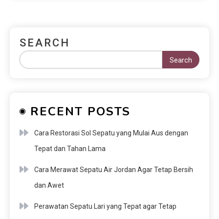
SEARCH
Search
RECENT POSTS
Cara Restorasi Sol Sepatu yang Mulai Aus dengan
Tepat dan Tahan Lama
Cara Merawat Sepatu Air Jordan Agar Tetap Bersih
dan Awet
Perawatan Sepatu Lari yang Tepat agar Tetap