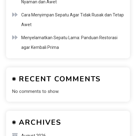
Nyaman dan Awet
Cara Menyimpan Sepatu Agar Tidak Rusak dan Tetap
Awet
Menyelamatkan Sepatu Lama: Panduan Restorasi
agar Kembali Prima
RECENT COMMENTS
No comments to show.
ARCHIVES
August 2026